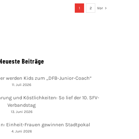
1
2
Vor
Neueste Beiträge
ier werden Kids zum „DFB-Junior-Coach“
11. Juli 2026
rung und Köstlichkeiten: So lief der 10. SFV-
Verbandstag
13. Juni 2026
ain: Einheit-Frauen gewinnen Stadtpokal
4. Juni 2026