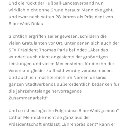
Und die rückt der Fußball-Landesverband nun
wirklich nicht ohne Grund heraus: Mennicke geht,
und zwar nach satten 28 Jahren als Präsident von
Blau-Weiß Dölau.
Sichtlich ergriffen sei er gewesen, schildern die
vielen Gratulanten vor Ort, unter denen sich auch der
SFV-Präsident Thomas Paris befindet: „Aber das
wundert auch nicht angesichts der großartigen
Leistungen und vielen Meilensteine, für die ihn die
Vereinsmitglieder zu Recht würdig verabschieden.
Und auch ich möchte mich im Namen unseres
ganzen Stadtverbands außerordentlich bedanken für
die jahrzehntelange hervorragende
Zusammenarbeit!“
Und so ist es logische Folge, dass Blau-Weiß „seinen“
Lothar Mennicke nicht so ganz aus der
Präsidentschaft entlässt: „Ehrenpräsident“ kann er