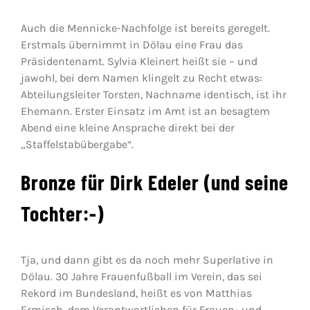
Auch die Mennicke-Nachfolge ist bereits geregelt.
Erstmals übernimmt in Dölau eine Frau das
Präsidentenamt. Sylvia Kleinert heißt sie – und
jawohl, bei dem Namen klingelt zu Recht etwas:
Abteilungsleiter Torsten, Nachname identisch, ist ihr
Ehemann. Erster Einsatz im Amt ist an besagtem
Abend eine kleine Ansprache direkt bei der
„Staffelstabübergabe“.
Bronze für Dirk Edeler (und seine
Tochter:-)
Tja, und dann gibt es da noch mehr Superlative in
Dölau. 30 Jahre Frauenfußball im Verein, das sei
Rekord im Bundesland, heißt es von Matthias
Ermisch, dem Verantwortlichen für Frauen- und