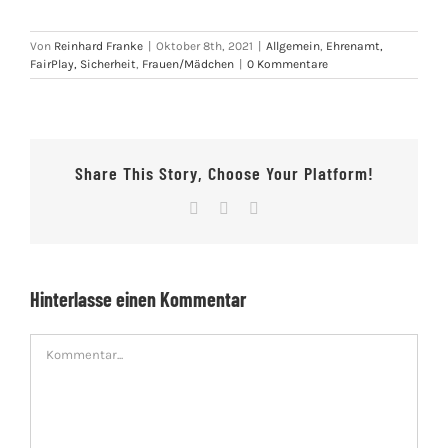
Von
Reinhard Franke
|
Oktober 8th, 2021
|
Allgemein
,
Ehrenamt,
FairPlay, Sicherheit
,
Frauen/Mädchen
|
0 Kommentare
Share This Story, Choose Your Platform!
Facebook
X
E-
Mail
Hinterlasse einen Kommentar
Kommentar