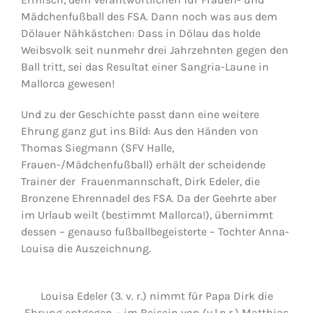
Mädchenfußball des FSA. Dann noch was aus dem
Dölauer Nähkästchen: Dass in Dölau das holde
Weibsvolk seit nunmehr drei Jahrzehnten gegen den
Ball tritt, sei das Resultat einer Sangria-Laune in
Mallorca gewesen!
Und zu der Geschichte passt dann eine weitere
Ehrung ganz gut ins Bild: Aus den Händen von
Thomas Siegmann (SFV Halle,
Frauen-/Mädchenfußball) erhält der scheidende
Trainer der Frauenmannschaft, Dirk Edeler, die
Bronzene Ehrennadel des FSA. Da der Geehrte aber
im Urlaub weilt (bestimmt Mallorca!), übernimmt
dessen – genauso fußballbegeisterte – Tochter Anna-
Louisa die Auszeichnung.
Louisa Edeler (3. v. r.) nimmt für Papa Dirk die
Ehrung entgegen – im Beisein von (v.l.n.r.) Matthias