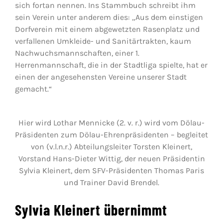
sich fortan nennen. Ins Stammbuch schreibt ihm
sein Verein unter anderem dies: „Aus dem einstigen
Dorfverein mit einem abgewetzten Rasenplatz und
verfallenen Umkleide- und Sanitärtrakten, kaum
Nachwuchsmannschaften, einer 1.
Herrenmannschaft, die in der Stadtliga spielte, hat er
einen der angesehensten Vereine unserer Stadt
gemacht.“
Hier wird Lothar Mennicke (2. v. r.) wird vom Dölau-
Präsidenten zum Dölau-Ehrenpräsidenten – begleitet
von (v.l.n.r.) Abteilungsleiter Torsten Kleinert,
Vorstand Hans-Dieter Wittig, der neuen Präsidentin
Sylvia Kleinert, dem SFV-Präsidenten Thomas Paris
und Trainer David Brendel.
Sylvia Kleinert übernimmt